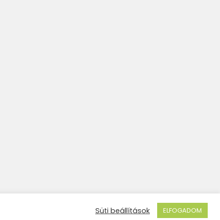
Süti beállítások
ELFOGADOM