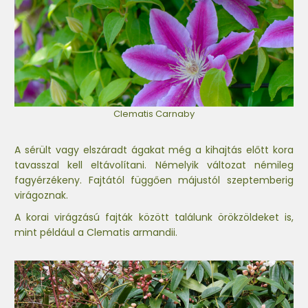
Clematis Carnaby
A sérült vagy elszáradt ágakat még a kihajtás előtt kora
tavasszal kell eltávolítani. Némelyik változat némileg
fagyérzékeny. Fajtától függően májustól szeptemberig
virágoznak.
A korai virágzású fajták között találunk örökzöldeket is,
mint például a Clematis armandii.