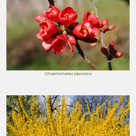
Chaenomeles japonica